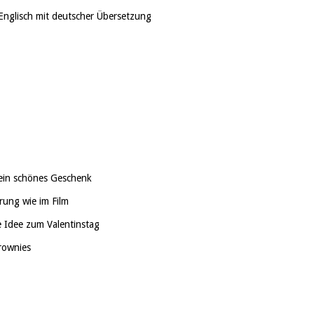
Englisch mit deutscher Übersetzung
ein schönes Geschenk
rung wie im Film
 Idee zum Valentinstag
rownies