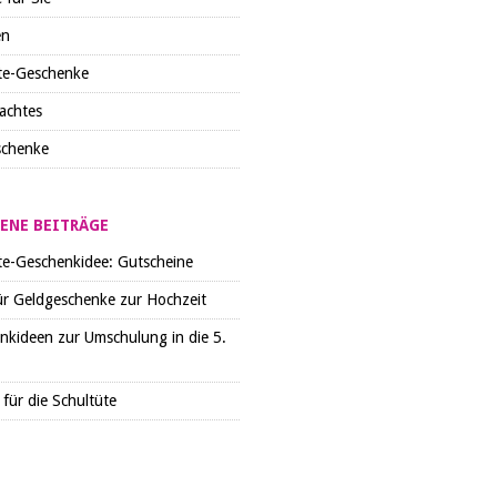
en
te-Geschenke
achtes
schenke
ENE BEITRÄGE
te-Geschenkidee: Gutscheine
ür Geldgeschenke zur Hochzeit
nkideen zur Umschulung in die 5.
für die Schultüte