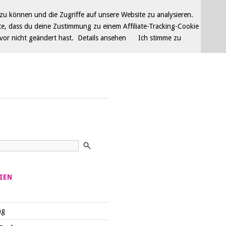
u können und die Zugriffe auf unsere Website zu analysieren.
e, dass du deine Zustimmung zu einem Affiliate-Tracking-Cookie
vor nicht geändert hast.
Details ansehen
Ich stimme zu
IEN
ng