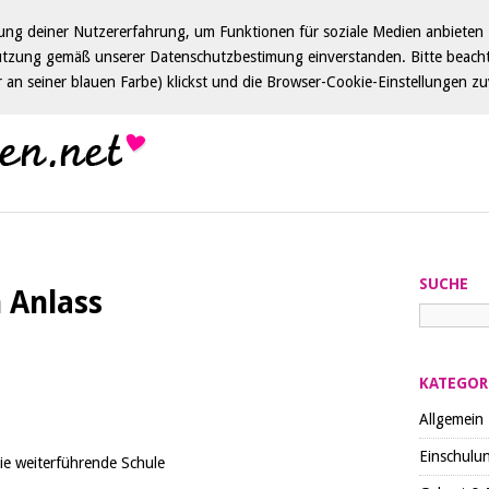
ng deiner Nutzererfahrung, um Funktionen für soziale Medien anbieten z
utzung gemäß unserer Datenschutzbestimung einverstanden. Bitte beacht
ar an seiner blauen Farbe) klickst und die Browser-Cookie-Einstellungen zu
SUCHE
h Anlass
KATEGOR
Allgemein
Einschulu
ie weiterführende Schule