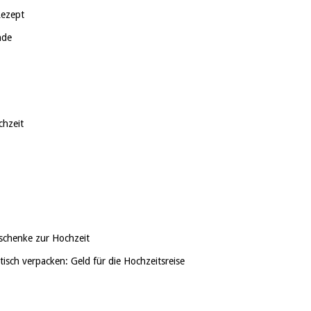
Rezept
nde
chzeit
schenke zur Hochzeit
sch verpacken: Geld für die Hochzeitsreise