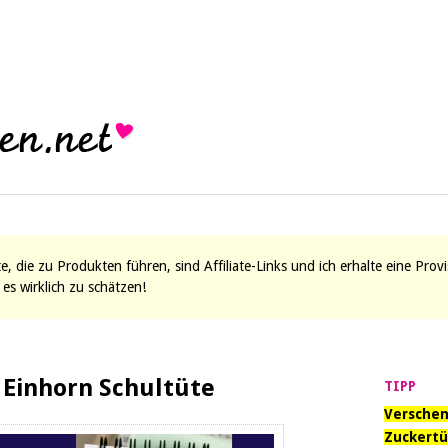
ite, die zu Produkten führen, sind Affiliate-Links und ich erhalte eine Pro
es wirklich zu schätzen!
e Einhorn Schultüte
TIPP
Verschen
Zuckertü