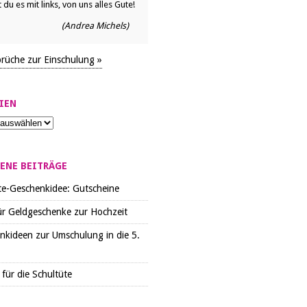
 du es mit links, von uns alles Gute!
(Andrea Michels)
prüche zur Einschulung »
IEN
ENE BEITRÄGE
te-Geschenkidee: Gutscheine
ür Geldgeschenke zur Hochzeit
nkideen zur Umschulung in die 5.
für die Schultüte