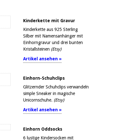
Kinderkette mit Gravur
Kinderkette aus 925 Sterling
Silber mit Namensanhänger mit
Einhorngravur und drei bunten
Kristallsteinen
(Etsy)
Artikel ansehen »
Einhorn-Schuhclips
Glitzernder Schuhclips verwandeln
simple Sneaker in magische
Unicornschuhe.
(Etsy)
Artikel ansehen »
Einhorn Oddsocks
6 lustige Kindersocken mit