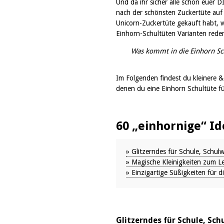
Und da ihr sicher alle schon euer D
nach der schönsten Zuckertüte auf
Unicorn-Zuckertüte gekauft habt, w
Einhorn-Schultüten Varianten rede
Was kommt in die Einhorn Sc
Im Folgenden findest du kleinere 
denen du eine Einhorn Schultüte fü
60 „einhornige“ I
» Glitzerndes für Schule, Schu
» Magische Kleinigkeiten zum L
» Einzigartige Süßigkeiten für d
Glitzerndes für Schule, Sc