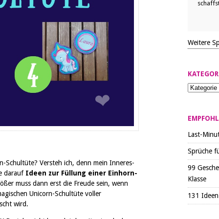
schaffst
Weitere S
KATEGOR
EMPFOHL
Last-Minu
Sprüche f
n-Schultüte? Versteh ich, denn mein Inneres-
99 Gesche
le darauf
Ideen zur Füllung einer Einhorn-
Klasse
ößer muss dann erst die Freude sein, wenn
agischen Unicorn-Schultüte voller
131 Ideen 
scht wird.