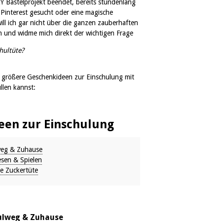
IY Bastelprojekt beendet, bereits stundenlang
 Pinterest gesucht oder eine magische
ill ich gar nicht über die ganzen zauberhaften
n und widme mich direkt der wichtigen Frage
hultüte?
& größere Geschenkideen zur Einschulung mit
llen kannst:
deen zur Einschulung
lweg & Zuhause
esen & Spielen
ie Zuckertüte
hulweg & Zuhause