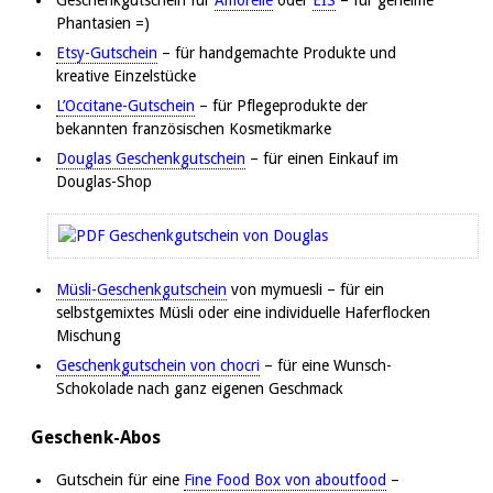
Geschenkgutschein für
Amorelie
oder
EIS
– für geheime
Phantasien =)
Etsy-Gutschein
– für handgemachte Produkte und
kreative Einzelstücke
L’Occitane-Gutschein
– für Pflegeprodukte der
bekannten französischen Kosmetikmarke
Douglas Geschenkgutschein
– für einen Einkauf im
Douglas-Shop
Müsli-Geschenkgutschein
von mymuesli – für ein
selbstgemixtes Müsli oder eine individuelle Haferflocken
Mischung
Geschenkgutschein von chocri
– für eine Wunsch-
Schokolade nach ganz eigenen Geschmack
Geschenk-Abos
Gutschein für eine
Fine Food Box von aboutfood
–