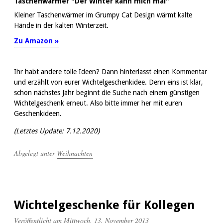
Taschenwärmer "Der Winter kann mich mal"
Kleiner Taschenwärmer im Grumpy Cat Design wärmt kalte
Hände in der kalten Winterzeit.
Zu Amazon »
Ihr habt andere tolle Ideen? Dann hinterlasst einen Kommentar
und erzählt von eurer Wichtelgeschenkidee. Denn eins ist klar,
schon nächstes Jahr beginnt die Suche nach einem günstigen
Wichtelgeschenk erneut. Also bitte immer her mit euren
Geschenkideen.
(Letztes Update:
7.12.2020)
Abgelegt unter
Weihnachten
Wichtelgeschenke für Kollegen
Veröffentlicht am Mittwoch, 13. November 2013