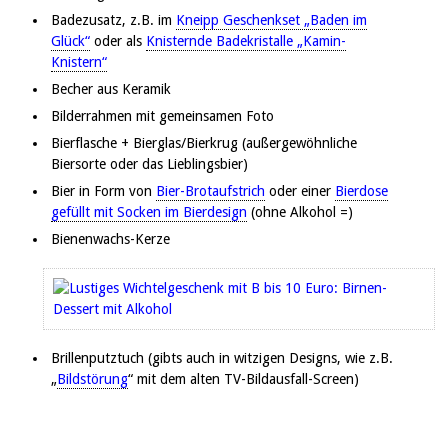
Badezusatz, z.B. im
Kneipp Geschenkset „Baden im
Glück“
oder als
Knisternde Badekristalle „Kamin-
Knistern“
Becher aus Keramik
Bilderrahmen mit gemeinsamen Foto
Bierflasche + Bierglas/Bierkrug (außergewöhnliche
Biersorte oder das Lieblingsbier)
Bier in Form von
Bier-Brotaufstrich
oder einer
Bierdose
gefüllt mit Socken im Bierdesign
(ohne Alkohol =)
Bienenwachs-Kerze
Brillenputztuch (gibts auch in witzigen Designs, wie z.B.
„
Bildstörung
“ mit dem alten TV-Bildausfall-Screen)