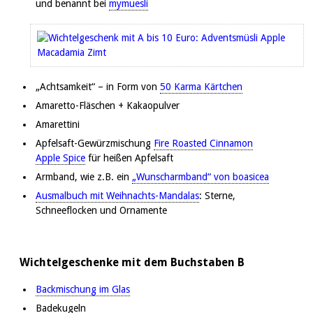
und benannt bei
mymuesli
„Achtsamkeit“ – in Form von
50 Karma Kärtchen
Amaretto-Fläschen + Kakaopulver
Amarettini
Apfelsaft-Gewürzmischung
Fire Roasted Cinnamon
Apple Spice
für heißen Apfelsaft
Armband, wie z.B. ein
„Wunscharmband“ von boasicea
Ausmalbuch mit Weihnachts-Mandalas
: Sterne,
Schneeflocken und Ornamente
Wichtelgeschenke mit dem Buchstaben B
Backmischung im Glas
Badekugeln