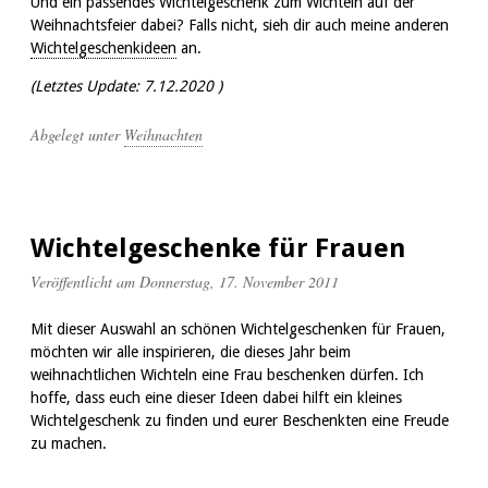
Und ein passendes Wichtelgeschenk zum Wichteln auf der
Weihnachtsfeier dabei? Falls nicht, sieh dir auch meine anderen
Wichtelgeschenkideen
an.
(Letztes Update:
7.12.2020 )
Abgelegt unter
Weihnachten
Wichtelgeschenke für Frauen
Veröffentlicht am Donnerstag, 17. November 2011
Mit dieser Auswahl an schönen Wichtelgeschenken für Frauen,
möchten wir alle inspirieren, die dieses Jahr beim
weihnachtlichen Wichteln eine Frau beschenken dürfen. Ich
hoffe, dass euch eine dieser Ideen dabei hilft ein kleines
Wichtelgeschenk zu finden und eurer Beschenkten eine Freude
zu machen.