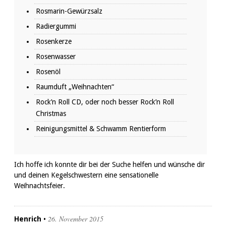
Rosmarin-Gewürzsalz
Radiergummi
Rosenkerze
Rosenwasser
Rosenöl
Raumduft „Weihnachten“
Rock’n Roll CD, oder noch besser Rock’n Roll
Christmas
Reinigungsmittel & Schwamm Rentierform
Ich hoffe ich konnte dir bei der Suche helfen und wünsche dir
und deinen Kegelschwestern eine sensationelle
Weihnachtsfeier.
26. November 2015
Henrich
•