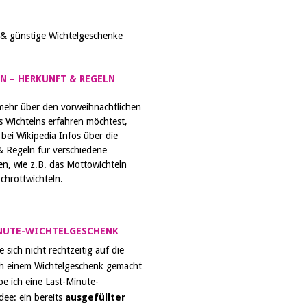
N – HERKUNFT & REGELN
ehr über den vorweihnachtlichen
s Wichtelns erfahren möchtest,
 bei
Wikipedia
Infos über die
& Regeln für verschiedene
en, wie z.B. das Mottowichteln
chrottwichteln.
NUTE-WICHTELGESCHENK
ie sich nicht rechtzeitig auf die
h einem Wichtelgeschenk gemacht
e ich eine Last-Minute-
ee: ein bereits
ausgefüllter