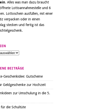
ein
. Alles was man dazu braucht
eöffnete Lottoannahmestelle und 6
en. Lottoschein ausfüllen, mit einer
iz verpacken oder in einen
lag stecken und fertig ist das
ichtelgeschenk.
IEN
ENE BEITRÄGE
te-Geschenkidee: Gutscheine
ür Geldgeschenke zur Hochzeit
nkideen zur Umschulung in die 5.
für die Schultüte