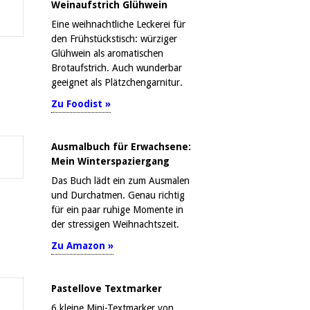
Weinaufstrich Glühwein
Eine weihnachtliche Leckerei für
den Frühstückstisch: würziger
Glühwein als aromatischen
Brotaufstrich. Auch wunderbar
geeignet als Plätzchengarnitur.
Zu Foodist »
Ausmalbuch für Erwachsene:
Mein Winterspaziergang
Das Buch lädt ein zum Ausmalen
und Durchatmen. Genau richtig
für ein paar ruhige Momente in
der stressigen Weihnachtszeit.
Zu Amazon »
Pastellove Textmarker
6 kleine Mini-Textmarker von