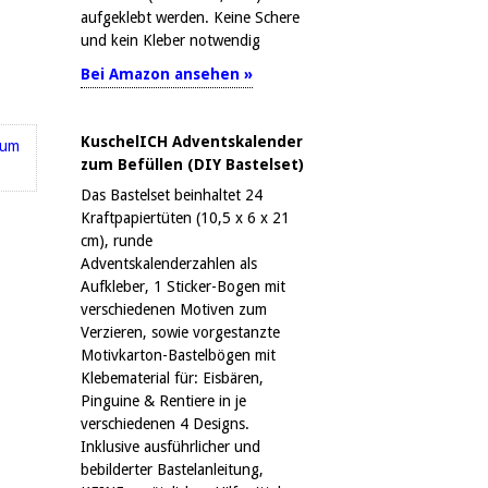
aufgeklebt werden. Keine Schere
und kein Kleber notwendig
Bei Amazon ansehen »
KuschelICH Adventskalender
zum Befüllen (DIY Bastelset)
Das Bastelset beinhaltet 24
Kraftpapiertüten (10,5 x 6 x 21
cm), runde
Adventskalenderzahlen als
Aufkleber, 1 Sticker-Bogen mit
verschiedenen Motiven zum
Verzieren, sowie vorgestanzte
Motivkarton-Bastelbögen mit
Klebematerial für: Eisbären,
Pinguine & Rentiere in je
verschiedenen 4 Designs.
Inklusive ausführlicher und
bebilderter Bastelanleitung,