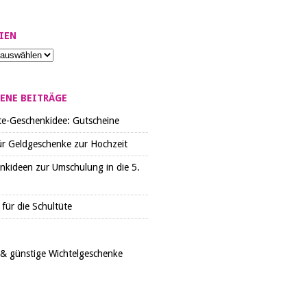
IEN
ENE BEITRÄGE
te-Geschenkidee: Gutscheine
ür Geldgeschenke zur Hochzeit
nkideen zur Umschulung in die 5.
für die Schultüte