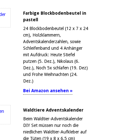
Farbige Blockbodenbeutel in
pastell
24 Blockbodenbeutel (12 x 7 x 24
cm), Holzklammern,
Adventskalenderzahlen, sowie
Schleifenband und 4 Anhänger
mit Aufdruck: Heute Stiefel
putzen (5. Dez.), Nikolaus (6.
Dez.), Noch 5x schlafen (19. Dez)
und Frohe Weihnachten (24.
Dez.)
Bei Amazon ansehen »
Waldtiere Adventskalender
Beim Waldtier-Adventskalender
DIY Set müssen nur noch die
niedlichen Waldtier-Aufkleber auf
die Tüten (19 x 8 x 6,5 cm)