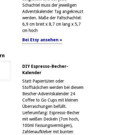
Schachtel muss der jeweiligen
Adventskalender Tag angekreuzt
werden. Maße der Faltschachtel:
6,9 cm breit x 8,7 cm lang x 5,7
cm hoch
Bei Etsy ansehen »
rn
DIY Espresso-Becher-
Kalender
Statt Papiertüten oder
Stoffsäckchen werden bei diesem
Bescher-Adventskalender 24
Coffee to Go Cups mit kleinen
Überraschungen befüllt.
Lieferumfang: Espresso-Becher
mit weißen Deckeln (7cm hoch,
100ml Fassungsvermögen),
Zahlenaufkleber mit bunten