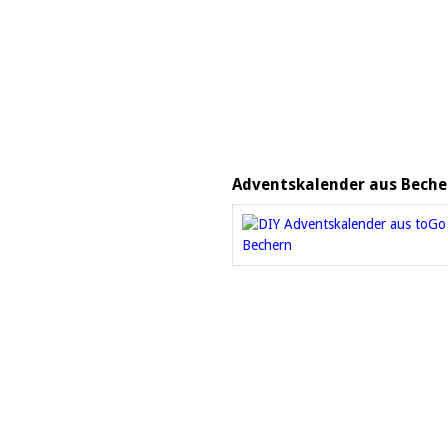
Adventskalender aus Beche