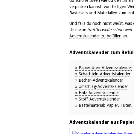
du schöne Ideen wie du den Inhalt
verpacken kannst: von fertigen We
Bastelsets und Materialien zum einf
Und falls du noch nicht weißt, was 
dir meine
(mittlerweile schon weit 
Adventskalender zu befüllen
an.
Adventskalender zum Befül
» Papiertüten-Adventskalender
» Schachteln-Adventskalender
» Becher-Adventskalender
» Umschlag-Adventskalender
» Holz-Adventskalender
» Stoff-Adventskalender
» Bastelmaterial: Papier, Tüten,
Adventskalender aus Papie