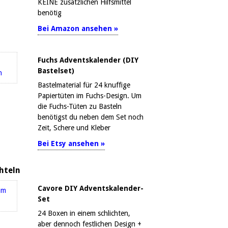
KEINE zusätzlichen Hilfsmittel
benötig
Bei Amazon ansehen »
Fuchs Adventskalender (DIY
Bastelset)
Bastelmaterial für 24 knuffige
Papiertüten im Fuchs-Design. Um
die Fuchs-Tüten zu Basteln
benötigst du neben dem Set noch
Zeit, Schere und Kleber
Bei Etsy ansehen »
hteln
Cavore DIY Adventskalender-
Set
24 Boxen in einem schlichten,
aber dennoch festlichen Design +