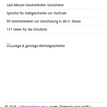
Last-Minute-Geschenkidee: Gutscheine
Sprüche für Geldgeschenke zur Hochzeit
99 Geschenkideen zur Umschulung in die 5. Klasse
131 Ideen für die Schultüte
© 2026 -
liebeschenken.net
• Lovely Theme by nico graff •