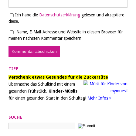
Ich habe die
Datenschutzerklärung
gelesen und akzeptiere
diese.
Name, E-Mail-Adresse und Website in diesem Browser für
meinen nächsten Kommentar speichern.
TIPP
Verschenk etwas Gesundes für die Zuckertüte
Überrasche das Schulkind mit einem
gesunden Frühstück.
Kinder-Müslis
für einen gesunden Start in den Schultag!
Mehr Infos »
SUCHE