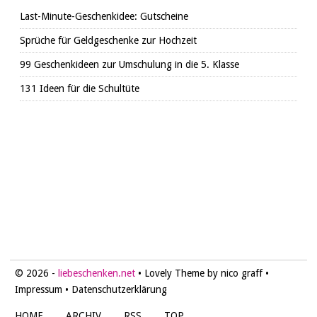
Last-Minute-Geschenkidee: Gutscheine
Sprüche für Geldgeschenke zur Hochzeit
99 Geschenkideen zur Umschulung in die 5. Klasse
131 Ideen für die Schultüte
© 2026 -
liebeschenken.net
• Lovely Theme by nico graff •
Impressum
•
Datenschutzerklärung
HOME
ARCHIV
RSS
TOP