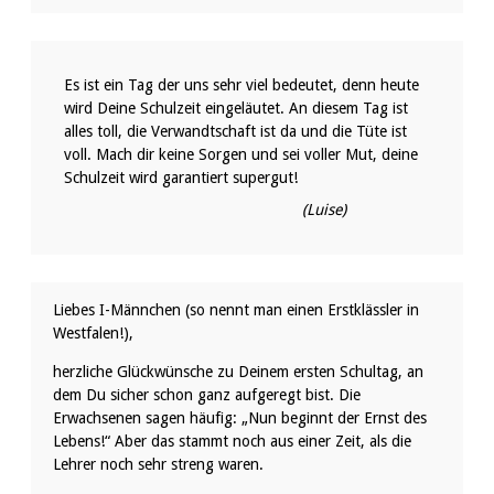
Es ist ein Tag der uns sehr viel bedeutet, denn heute
wird Deine Schulzeit eingeläutet. An diesem Tag ist
alles toll, die Verwandtschaft ist da und die Tüte ist
voll. Mach dir keine Sorgen und sei voller Mut, deine
Schulzeit wird garantiert supergut!
(Luise)
Liebes I-Männchen (so nennt man einen Erstklässler in
Westfalen!),
herzliche Glückwünsche zu Deinem ersten Schultag, an
dem Du sicher schon ganz aufgeregt bist. Die
Erwachsenen sagen häufig: „Nun beginnt der Ernst des
Lebens!“ Aber das stammt noch aus einer Zeit, als die
Lehrer noch sehr streng waren.