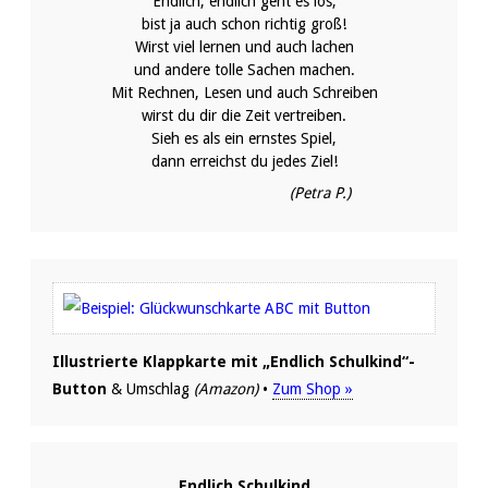
Endlich, endlich geht es los,
bist ja auch schon richtig groß!
Wirst viel lernen und auch lachen
und andere tolle Sachen machen.
Mit Rechnen, Lesen und auch Schreiben
wirst du dir die Zeit vertreiben.
Sieh es als ein ernstes Spiel,
dann erreichst du jedes Ziel!
(Petra P.)
Illustrierte Klappkarte mit „Endlich Schulkind“-
Button
& Umschlag
(Amazon)
•
Zum Shop »
Endlich Schulkind