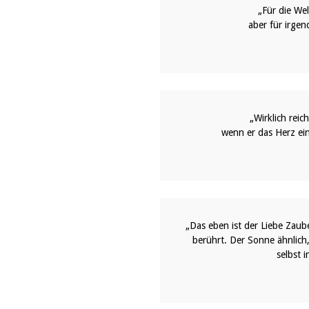
„Für die We
aber für irgen
„Wirklich reic
wenn er das Herz ein
„Das eben ist der Liebe Zaube
berührt. Der Sonne ähnlich
selbst 