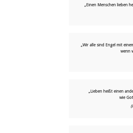
„Einen Menschen lieben hei
„Wir alle sind Engel mit ein
wenn w
„Lieben heißt einen an
wie Got
(