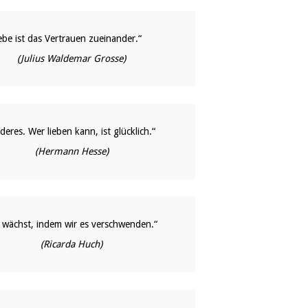
ebe ist das Vertrauen zueinander.“
(Julius Waldemar Grosse)
deres. Wer lieben kann, ist glücklich.“
(Hermann Hesse)
as wächst, indem wir es verschwenden.“
(Ricarda Huch)