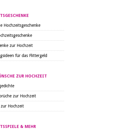
TSGESCHENKE
ige Hochzeitsgeschenke
ochzeitsgeschenke
enke zur Hochzeit
sideen für das Flittergeld
NSCHE ZUR HOCHZEIT
gedichte
prüche zur Hochzeit
 zur Hochzeit
TSSPIELE & MEHR