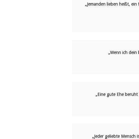
„Jemanden lieben heißt, ein
„Wenn ich dein b
„Eine gute Ehe beruht 
„Jeder geliebte Mensch i