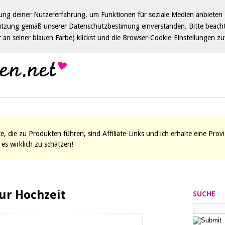
ng deiner Nutzererfahrung, um Funktionen für soziale Medien anbieten z
utzung gemäß unserer Datenschutzbestimung einverstanden. Bitte beacht
ar an seiner blauen Farbe) klickst und die Browser-Cookie-Einstellungen zu
ite, die zu Produkten führen, sind Affiliate-Links und ich erhalte eine Pro
es wirklich zu schätzen!
ur Hochzeit
SUCHE