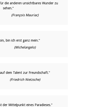
 für die anderen unsichtbares Wunder zu
sehen.“
(François Mauriac)
in, bin ich erst ganz mein.“
(Michelangelo)
auf dem Talent zur Freundschaft.“
(Friedrich Nietzsche)
st der Mittelpunkt eines Paradieses.“