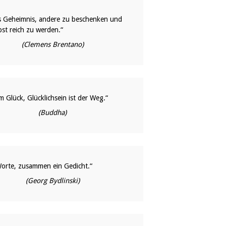
das Geheimnis, andere zu beschenken und
bst reich zu werden.“
(Clemens Brentano)
 Glück, Glücklichsein ist der Weg.“
(Buddha)
Worte, zusammen ein Gedicht.“
(Georg Bydlinski)