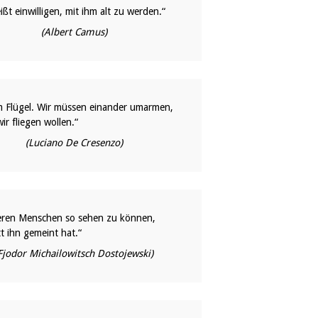
ßt einwilligen, mit ihm alt zu werden.“
(Albert Camus)
em Flügel. Wir müssen einander umarmen,
ir fliegen wollen.“
(Luciano De Cresenzo)
deren Menschen so sehen zu können,
t ihn gemeint hat.“
Fjodor Michailowitsch Dostojewski)