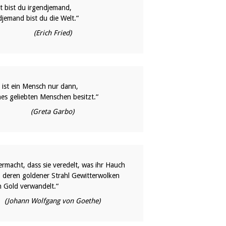
lt bist du irgendjemand,
djemand bist du die Welt.“
(Erich Fried)
h ist ein Mensch nur dann,
es geliebten Menschen besitzt.“
(Greta Garbo)
rmacht, dass sie veredelt, was ihr Hauch
, deren goldener Strahl Gewitterwolken
in Gold verwandelt.“
(Johann Wolfgang von Goethe)