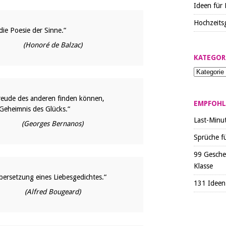
Ideen für 
Hochzeits
 die Poesie der Sinne.“
(Honoré de Balzac)
KATEGOR
Freude des anderen finden können,
EMPFOHL
 Geheimnis des Glücks.“
Last-Minu
(Georges Bernanos)
Sprüche f
99 Gesche
Klasse
bersetzung eines Liebesgedichtes.“
131 Ideen 
(Alfred Bougeard)