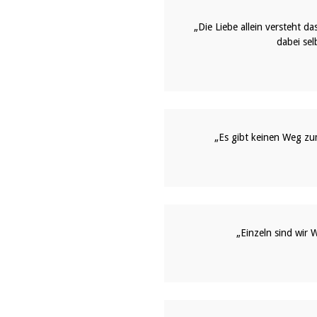
„Die Liebe allein versteht 
dabei sel
„Es gibt keinen Weg zum
„Einzeln sind wir 