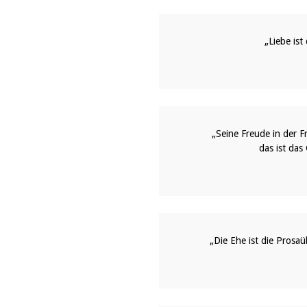
„Liebe ist
„Seine Freude in der 
das ist das
„Die Ehe ist die Prosaü