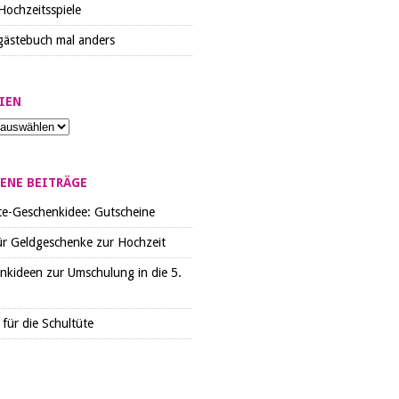
Hochzeitsspiele
gästebuch mal anders
IEN
ENE BEITRÄGE
te-Geschenkidee: Gutscheine
ür Geldgeschenke zur Hochzeit
nkideen zur Umschulung in die 5.
für die Schultüte