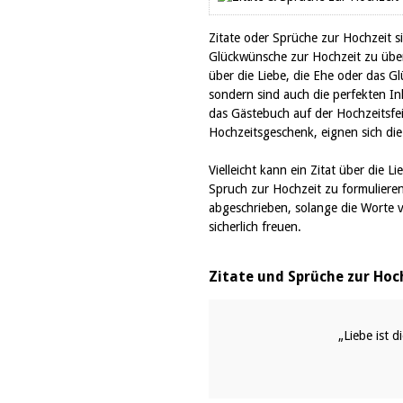
Zitate oder Sprüche zur Hochzeit si
Glückwünsche zur Hochzeit zu übe
über die Liebe, die Ehe oder das G
sondern sind auch die perfekten I
das Gästebuch auf der Hochzeitsfe
Hochzeitsgeschenk, eignen sich die
Vielleicht kann ein Zitat über die L
Spruch zur Hochzeit zu formulieren
abgeschrieben, solange die Worte 
sicherlich freuen.
Zitate und Sprüche zur Hoc
„Liebe ist d