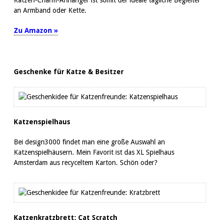
Katzen-Charm-Anhänger ist somit der ideale tägliche Begleiter
an Armband oder Kette.
Zu Amazon »
Geschenke für Katze & Besitzer
Katzenspielhaus
Bei design3000 findet man eine große Auswahl an
Katzenspielhäusern. Mein Favorit ist das XL Spielhaus
Amsterdam aus recyceltem Karton. Schön oder?
Katzenkratzbrett: Cat Scratch