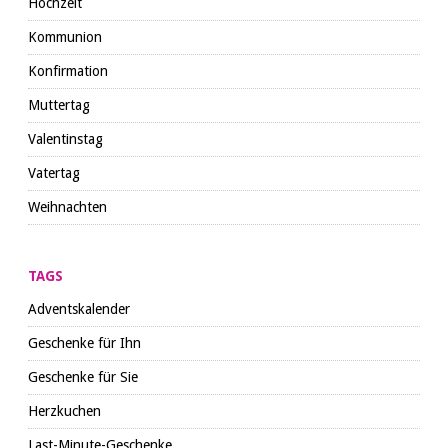
Hochzeit
Kommunion
Konfirmation
Muttertag
Valentinstag
Vatertag
Weihnachten
TAGS
Adventskalender
Geschenke für Ihn
Geschenke für Sie
Herzkuchen
Last-Minute-Geschenke