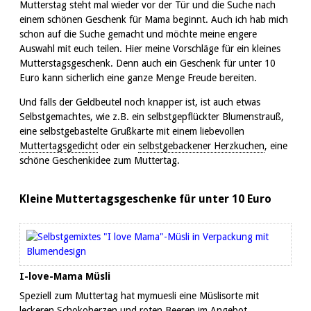
Mutterstag steht mal wieder vor der Tür und die Suche nach
einem schönen Geschenk für Mama beginnt. Auch ich hab mich
schon auf die Suche gemacht und möchte meine engere
Auswahl mit euch teilen. Hier meine Vorschläge für ein kleines
Mutterstagsgeschenk. Denn auch ein Geschenk für unter 10
Euro kann sicherlich eine ganze Menge Freude bereiten.
Und falls der Geldbeutel noch knapper ist, ist auch etwas
Selbstgemachtes, wie z.B. ein selbstgepflückter Blumenstrauß,
eine selbstgebastelte Grußkarte mit einem liebevollen
Muttertagsgedicht
oder ein
selbstgebackener Herzkuchen
, eine
schöne Geschenkidee zum Muttertag.
Kleine Muttertagsgeschenke für unter 10 Euro
I-love-Mama Müsli
Speziell zum Muttertag hat mymuesli eine Müslisorte mit
leckeren Schokoherzen und roten Beeren im Angebot.