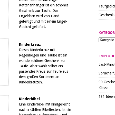
Kettenanhänger ist ein schönes
Taufgedic
Geschenk zur Taufe. Das
Geschenki
Engelchen wird von Hand
gefertigt und mit einem Engel-
Gedicht geliefert.
KATEGOR
Kinderkreuz
Dieses Kinderkreuz mit
Regenbogen und Taube ist ein
EMPFOHL
wunderschönes Geschenk zur
Last-Minu
Taufe. Aber wählt selber ein
passendes Kreuz zur Taufe aus
Sprüche f
dem großen Sortiment an
99 Gesche
Kinderkreuzen.
Klasse
131 Ideen 
Kinderbibel
Eine Kinderbibel mit kindgerecht
nacherzählten Bibeltexten, ist ein