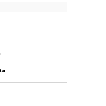
!
tar