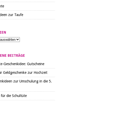
hte
deen zur Taufe
IEN
ENE BEITRÄGE
te-Geschenkidee: Gutscheine
ür Geldgeschenke zur Hochzeit
nkideen zur Umschulung in die 5.
für die Schultüte