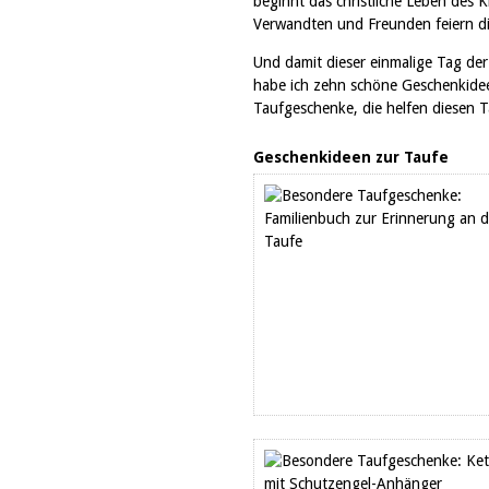
beginnt das christliche Leben des
Verwandten und Freunden feiern di
Und damit dieser einmalige Tag der 
habe ich zehn schöne Geschenkide
Taufgeschenke, die helfen diesen T
Geschenkideen zur Taufe