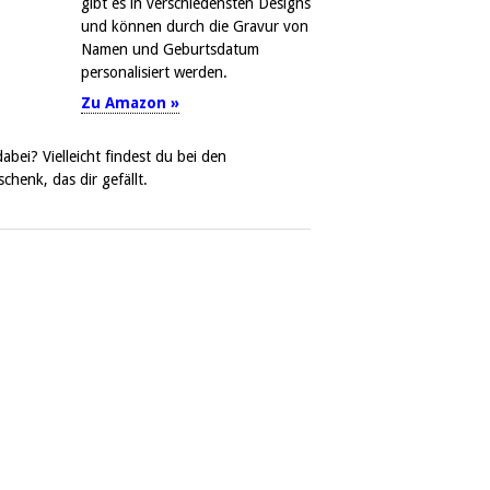
gibt es in verschiedensten Designs
und können durch die Gravur von
Namen und Geburtsdatum
personalisiert werden.
Zu Amazon »
bei? Vielleicht findest du bei den
chenk, das dir gefällt.