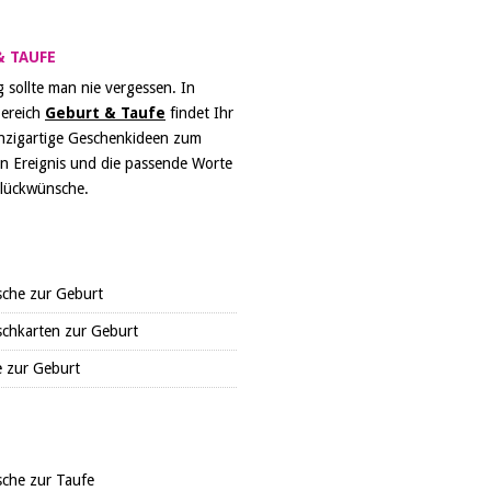
& TAUFE
 sollte man nie vergessen. In
ereich
Geburt & Taufe
findet Ihr
inzigartige Geschenkideen zum
n Ereignis und die passende Worte
Glückwünsche.
che zur Geburt
chkarten zur Geburt
 zur Geburt
che zur Taufe