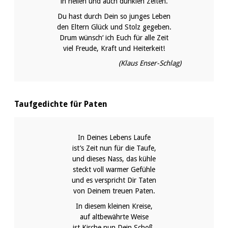
in hellen und auch dunklen Zeiten.
Du hast durch Dein so junges Leben
den Eltern Glück und Stolz gegeben.
Drum wünsch‘ ich Euch für alle Zeit
viel Freude, Kraft und Heiterkeit!
(Klaus Enser-Schlag)
Taufgedichte für Paten
In Deines Lebens Laufe
ist’s Zeit nun für die Taufe,
und dieses Nass, das kühle
steckt voll warmer Gefühle
und es verspricht Dir Taten
von Deinem treuen Paten.
In diesem kleinen Kreise,
auf altbewährte Weise
ist Kirche nun Dein Schoß,