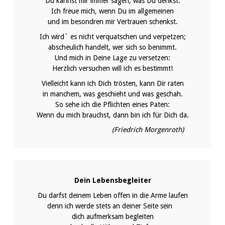
Du kannst mir immer sagen, was Du denkst.
Ich freue mich, wenn Du im allgemeinen
und im besondren mir Vertrauen schenkst.
Ich wird´ es nicht verquatschen und verpetzen;
abscheulich handelt, wer sich so benimmt.
Und mich in Deine Lage zu versetzen:
Herzlich versuchen will ich es bestimmt!
Vielleicht kann ich Dich trösten, kann Dir raten
in manchem, was geschieht und was geschah.
So sehe ich die Pflichten eines Paten:
Wenn du mich brauchst, dann bin ich für Dich da.
(Friedrich Morgenroth)
Dein Lebensbegleiter
Du darfst deinem Leben offen in die Arme laufen
denn ich werde stets an deiner Seite sein
dich aufmerksam begleiten