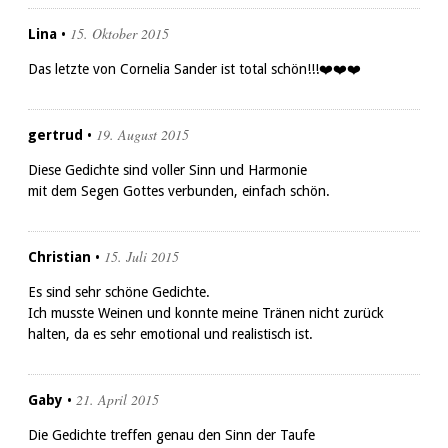
15. Oktober 2015
Lina
•
Das letzte von Cornelia Sander ist total schön!!!❤️❤️❤️
19. August 2015
gertrud
•
Diese Gedichte sind voller Sinn und Harmonie
mit dem Segen Gottes verbunden, einfach schön.
15. Juli 2015
Christian
•
Es sind sehr schöne Gedichte.
Ich musste Weinen und konnte meine Tränen nicht zurück
halten, da es sehr emotional und realistisch ist.
21. April 2015
Gaby
•
Die Gedichte treffen genau den Sinn der Taufe