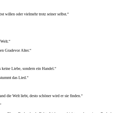
st willen oder vielmehr trotz seiner selbst.“
 Welt.“
sen Gradevor Alter.“
 keine Liebe, sondern ein Handel.“
rstummt das Lied.“
nd die Welt liebt, desto schöner wird er sie finden.“
“