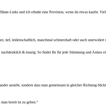
ffiliate-Links und ich erhalte eine Provision, wenn du etwas kaufst. Vi
rz, tief, leidenschaftlich, manchmal schmerzhaft oder auch unerwidert s
nachdenklich & traurig. So findet Ihr für jede Stimmung und Anlass ei
nander ansieht, sondern dass man gemeinsam in gleicher Richtung blickt
“
man bereit ist zu geben.“