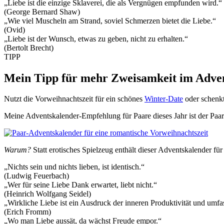
„Liebe ist die einzige Sklaverei, die als Vergnügen empfunden wird.“
(George Bernard Shaw)
„Wie viel Muscheln am Strand, soviel Schmerzen bietet die Liebe.“
(Ovid)
„Liebe ist der Wunsch, etwas zu geben, nicht zu erhalten.“
(Bertolt Brecht)
TIPP
Mein Tipp für mehr Zweisamkeit im Adve
Nutzt die Vorweihnachtszeit für ein schönes
Winter-Date
oder schenk
Meine Adventskalender-Empfehlung für Paare dieses Jahr ist der Paar
Warum?
Statt erotisches Spielzeug enthält dieser Adventskalender fü
„Nichts sein und nichts lieben, ist identisch.“
(Ludwig Feuerbach)
„Wer für seine Liebe Dank erwartet, liebt nicht.“
(Heinrich Wolfgang Seidel)
„Wirkliche Liebe ist ein Ausdruck der inneren Produktivität und umfa
(Erich Fromm)
„Wo man Liebe aussät, da wächst Freude empor.“