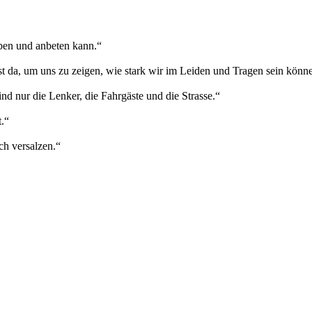
ieben und anbeten kann.“
ist da, um uns zu zeigen, wie stark wir im Leiden und Tragen sein könn
nd nur die Lenker, die Fahrgäste und die Strasse.“
t.“
ch versalzen.“