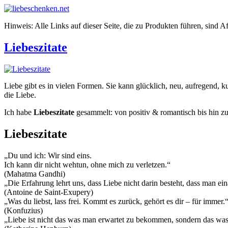
Hinweis: Alle Links auf dieser Seite, die zu Produkten führen, sind A
Liebeszitate
Liebe gibt es in vielen Formen. Sie kann glücklich, neu, aufregend, ku
die Liebe.
Ich habe
Liebeszitate
gesammelt: von positiv & romantisch bis hin zu 
Liebeszitate
„Du und ich: Wir sind eins.
Ich kann dir nicht wehtun, ohne mich zu verletzen.“
(Mahatma Gandhi)
„Die Erfahrung lehrt uns, dass Liebe nicht darin besteht, dass man ei
(Antoine de Saint-Exupery)
„Was du liebst, lass frei. Kommt es zurück, gehört es dir – für immer.
(Konfuzius)
„Liebe ist nicht das was man erwartet zu bekommen, sondern das was 