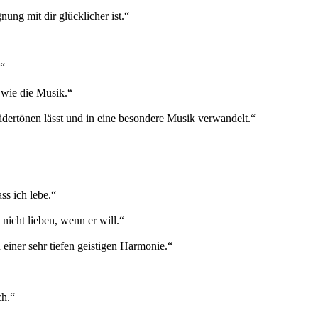
ung mit dir glücklicher ist.“
.“
 wie die Musik.“
idertönen lässt und in eine besondere Musik verwandelt.“
ass ich lebe.“
nicht lieben, wenn er will.“
 einer sehr tiefen geistigen Harmonie.“
ch.“