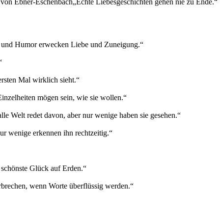
„Echte Liebesgeschichten gehen nie zu Ende.“
z und Humor erwecken Liebe und Zuneigung.“
“
rsten Mal wirklich sieht.“
inzelheiten mögen sein, wie sie wollen.“
alle Welt redet davon, aber nur wenige haben sie gesehen.“
r wenige erkennen ihn rechtzeitig.“
 schönste Glück auf Erden.“
terbrechen, wenn Worte überflüssig werden.“