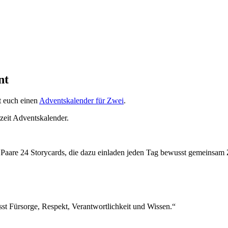
nt
t euch einen
Adventskalender für Zwei
.
zeit Adventskalender.
r Paare 24 Storycards, die dazu einladen jeden Tag bewusst gemeinsam 
sst Fürsorge, Respekt, Verantwortlichkeit und Wissen.“